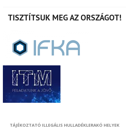
Jezik:
TISZTÍTSUK MEG AZ ORSZÁGOT!
TÁJÉKOZTATÓ ILLEGÁLIS HULLADÉKLERAKÓ HELYEK