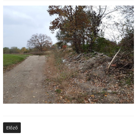
Nyelv:
Előző