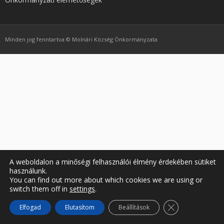
Nyelv:
Minden jog fenntartva © Molnári Község Önkormányzata
A weboldalon a minőségi felhasználói élmény érdekében sütiket
használunk.
You can find out more about which cookies we are using or
switch them off in
settings
.
Close GDPR Coo
Elfogad
Elutasítom
Beállítások