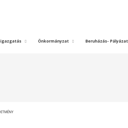
igazgatás
Önkormányzat
Beruházás- Pályázat
RDETMÉNY