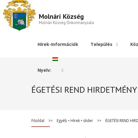
Molnári Község
Molnári Község Önkormányzata
Hírek-Információk
Település
Köz
Nyelv:
ÉGETÉSI REND HIRDETMÉNY
Főoldal
>>
Egyéb
•
Hírek
•
slider
>>
ÉGETÉSI REND HI