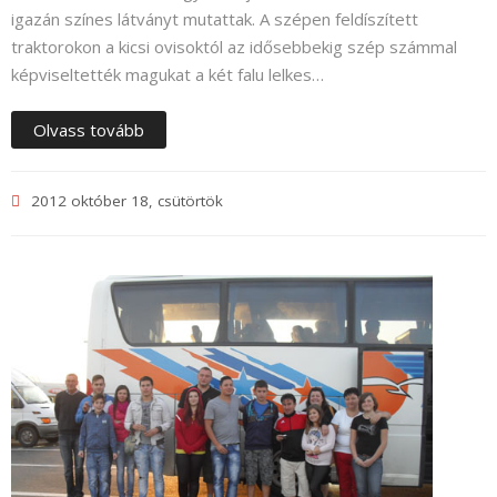
igazán színes látványt mutattak. A szépen feldíszített
traktorokon a kicsi ovisoktól az idősebbekig szép számmal
képviseltették magukat a két falu lelkes…
Olvass tovább
2012 október 18, csütörtök