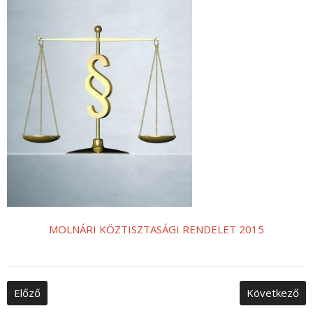
Nyelv:
MOLNÁRI KÖZTISZTASÁGI RENDELET 2015
Előző
Következő