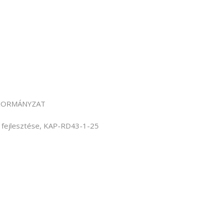
NKORMÁNYZAT
ak fejlesztése, KAP-RD43-1-25