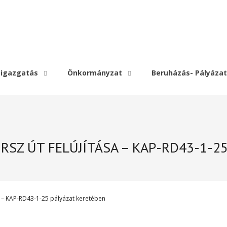
igazgatás
Önkormányzat
Beruházás- Pályázat
SZ ÚT FELÚJÍTÁSA – KAP-RD43-1-25 
– KAP-RD43-1-25 pályázat keretében