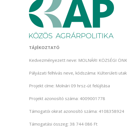
TÁJÉKOZTATÓ
Kedvezményezett neve: MOLNÁRI KÖZSÉGI Ö
Pályázati felhívás neve, kódszáma: Külterületi ut
Projekt címe: Molnári 09 hrsz-út felújítása
Projekt azonosító száma: 4009001778
Támogatói okirat azonosító száma: 4108358924
Támogatási összeg: 38 744 086 Ft