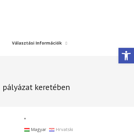
Választási Információk
Eszköztár megnyitása
pályázat keretében
Magyar
Hrvatski