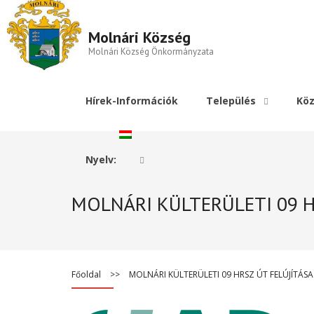
Molnári Község
Molnári Község Önkormányzata
Hírek-Információk
Település
Köz
Nyelv:
MOLNÁRI KÜLTERÜLETI 09 HR
Főoldal
>>
MOLNÁRI KÜLTERÜLETI 09 HRSZ ÚT FELÚJÍTÁSA 