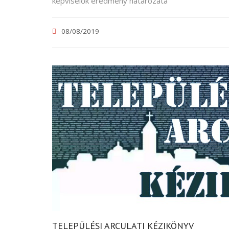
képviselők eredmény határozata
08/08/2019
TELEPÜLÉSI ARCULATI KÉZIKÖNYV