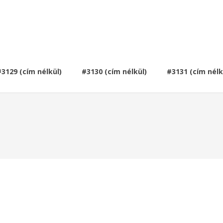
#3129 (cím nélkül)
#3130 (cím nélkül)
#3131 (cím nélk