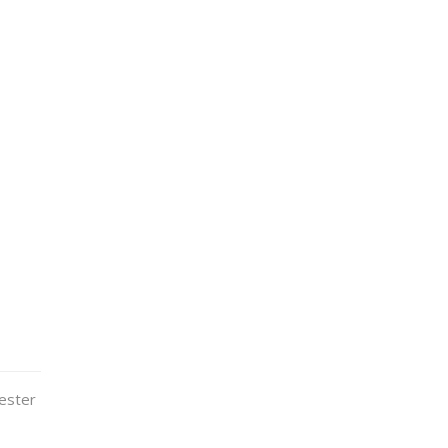
ester