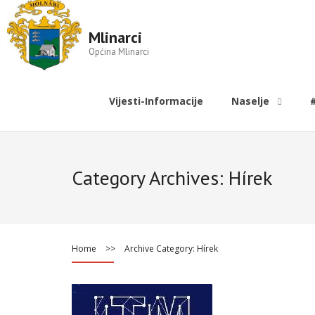
Mlinarci
Općina Mlinarci
Vijesti-Informacije
Naselje
Category Archives:
Hírek
Home
>>
Archive Category:
Hírek