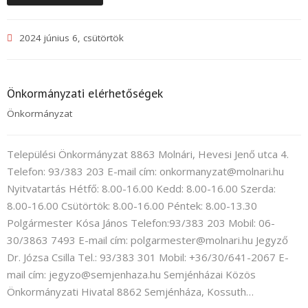
2024 június 6, csütörtök
Önkormányzati elérhetőségek
Önkormányzat
Települési Önkormányzat 8863 Molnári, Hevesi Jenő utca 4.
Telefon: 93/383 203 E-mail cím: onkormanyzat@molnari.hu
Nyitvatartás Hétfő: 8.00-16.00 Kedd: 8.00-16.00 Szerda:
8.00-16.00 Csütörtök: 8.00-16.00 Péntek: 8.00-13.30
Polgármester Kósa János Telefon:93/383 203 Mobil: 06-
30/3863 7493 E-mail cím: polgarmester@molnari.hu Jegyző
Dr. Józsa Csilla Tel.: 93/383 301 Mobil: +36/30/641-2067 E-
mail cím: jegyzo@semjenhaza.hu Semjénházai Közös
Önkormányzati Hivatal 8862 Semjénháza, Kossuth…