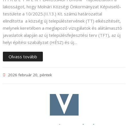
Nyelv:
lakosságot, hogy Molnári Községi Önkormányzat Képviselő-
testülete a 10/2025.(II.13.) Kt. számú határozattal
elindította a község új településtervének (TT) elkészítését,
melynek keretében a meglapozó vizsgálatok és alátámasztó
javaslatok alapján az új településfejlesztési terv (TFT), az új
helyi építési szabályzat (HÉSZ) és új…
Olvass tovább
2026 február 20, péntek