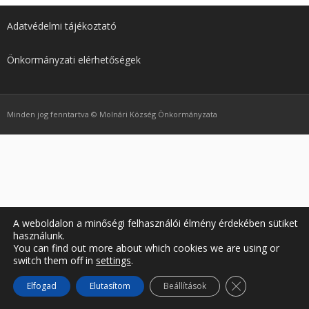
Nyelv:
Adatvédelmi tájékoztató
Önkormányzati elérhetőségek
Minden jog fenntartva © Molnári Község Önkormányzata
A weboldalon a minőségi felhasználói élmény érdekében sütiket
használunk.
You can find out more about which cookies we are using or
switch them off in
settings
.
Close GDPR Coo
Elfogad
Elutasítom
Beállítások