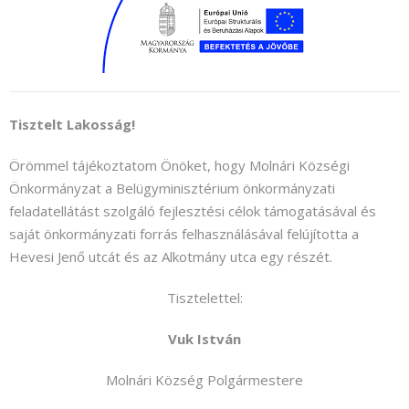
Tisztelt Lakosság!
Örömmel tájékoztatom Önöket, hogy Molnári Községi
Önkormányzat a Belügyminisztérium önkormányzati
feladatellátást szolgáló fejlesztési célok támogatásával és
saját önkormányzati forrás felhasználásával felújította a
Hevesi Jenő utcát és az Alkotmány utca egy részét.
Tisztelettel:
Vuk István
Molnári Község Polgármestere