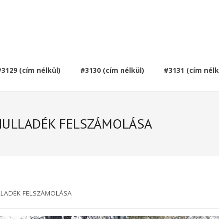
#3129 (cím nélkül)
#3130 (cím nélkül)
#3131 (cím nélk
 HULLADÉK FELSZÁMOLÁSA
ULLADÉK FELSZÁMOLÁSA