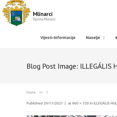
Mlinarci
Općina Mlinarci
Vijesti-Informacije
Naselje
Blog Post Image:
ILLEGÁLIS
Home
>>
1
Published
29/11/2021
at
960 × 720
in
ILLEGÁLIS H