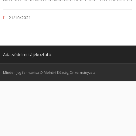
Jezik:
21/10/2021
Adatvédelmi tájékoztató
Minden jog fenntartva © Molnári Község Önkormányzata