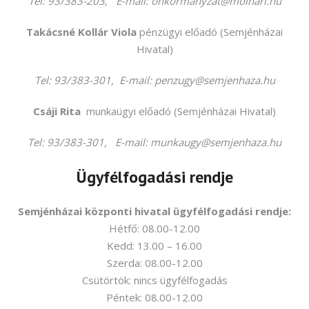
Tel: 93/383-203, E-mail: onkormanyzat@molnari.hu
Takácsné Kollár Viola
pénzügyi előadó (Semjénházai
Hivatal)
Tel: 93/383-301, E-mail: penzugy@semjenhaza.hu
Csáji Rita
munkaügyi előadó (Semjénházai Hivatal)
Tel: 93/383-301, E-mail: munkaugy@semjenhaza.hu
Ügyfélfogadási rendje
Semjénházai központi hivatal ügyfélfogadási rendje:
Hétfő: 08.00-12.00
Kedd: 13.00 – 16.00
Szerda: 08.00-12.00
Csütörtök: nincs ügyfélfogadás
Péntek: 08.00-12.00