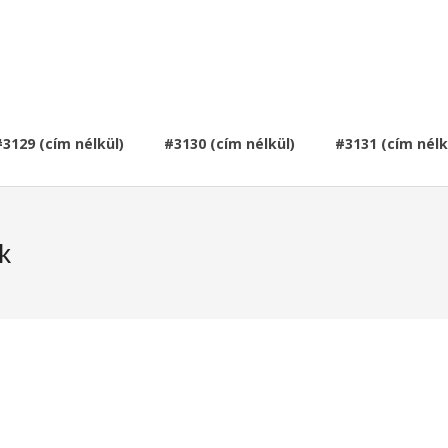
#3129 (cím nélkül)
#3130 (cím nélkül)
#3131 (cím nélk
k