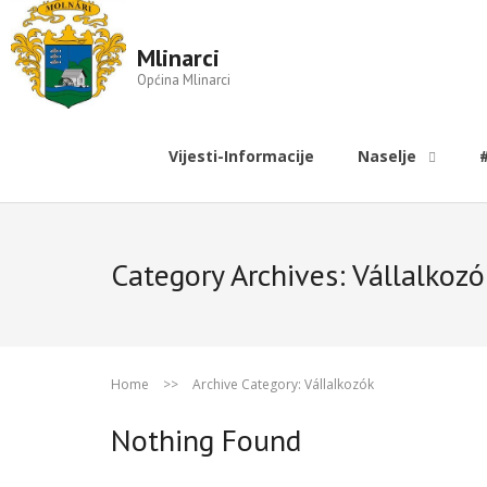
Mlinarci
Općina Mlinarci
Vijesti-Informacije
Naselje
Category Archives:
Vállalkozó
Home
>>
Archive Category:
Vállalkozók
Nothing Found