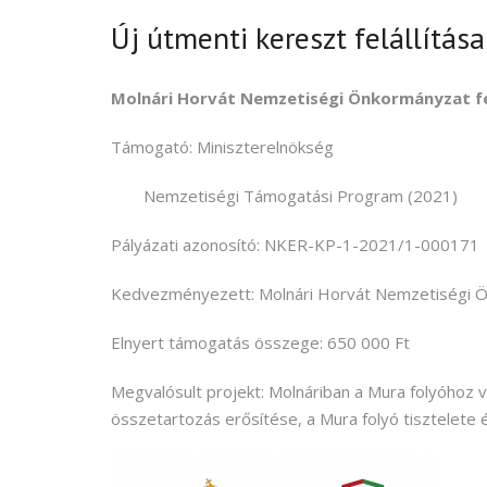
Új útmenti kereszt felállítása
Molnári Horvát Nemzetiségi Önkormányzat fe
Támogató: Miniszterelnökség
Nemzetiségi Támogatási Program (2021)
Pályázati azonosító:
NKER-KP-1-2021/1-000171
Kedvezményezett: Molnári Horvát Nemzetiségi 
Elnyert támogatás összege: 650 000 Ft
Megvalósult projekt: Molnáriban a Mura folyóhoz v
összetartozás erősítése, a Mura folyó tisztelete