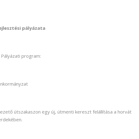
jlesztési pályázata
Pályázati program:
Önkormányzat
ezető útszakaszon egy új, útmenti kereszt felállítása a horvát
 érdekében.