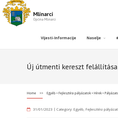
Mlinarci
Općina Mlinarci
Vijesti-Informacije
Naselje
Új útmenti kereszt felállítása
Home
>>
Egyéb
•
Fejlesztési pályázatok
•
Hírek
•
Pályázat
31/01/2023
Category:
Egyéb
,
Fejlesztési pályáza